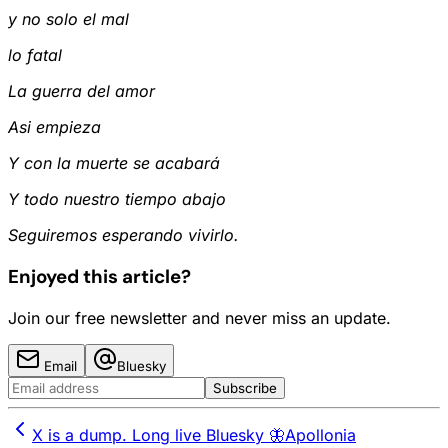
y no solo el mal
lo fatal
La guerra del amor
Asi empieza
Y con la muerte se acabará
Y todo nuestro tiempo abajo
Seguiremos esperando vivirlo.
Enjoyed this article?
Join our free newsletter and never miss an update.
Email
Bluesky
Subscribe
X is a dump. Long live Bluesky 🦋
Apollonia