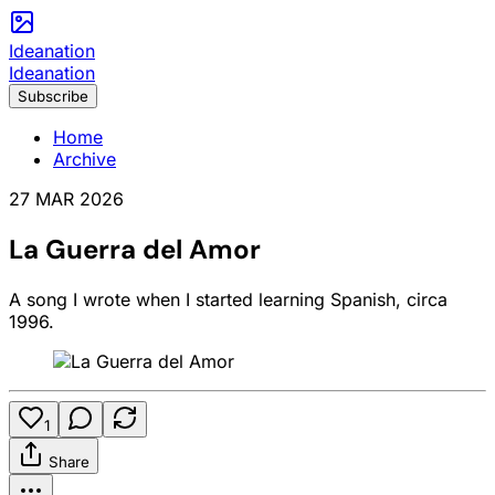
Ideanation
Ideanation
Subscribe
Home
Archive
27 MAR 2026
La Guerra del Amor
A song I wrote when I started learning Spanish, circa
1996.
1
Share